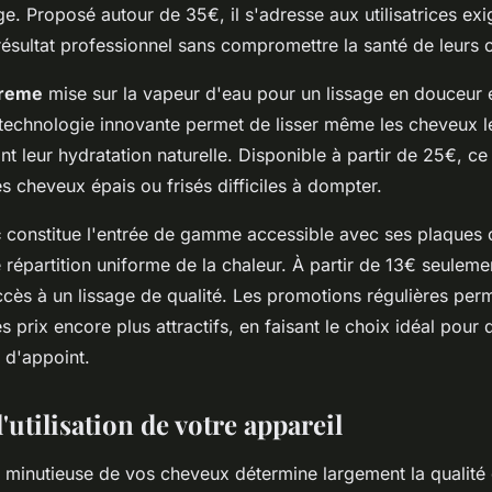
ge. Proposé autour de 35€, il s'adresse aux utilisatrices ex
résultat professionnel sans compromettre la santé de leurs 
treme
mise sur la vapeur d'eau pour un lissage en douceur 
 technologie innovante permet de lisser même les cheveux le
nt leur hydratation naturelle. Disponible à partir de 25€, c
es cheveux épais ou frisés difficiles à dompter.
c
constitue l'entrée de gamme accessible avec ses plaques 
 répartition uniforme de la chaleur. À partir de 13€ seulemen
ccès à un lissage de qualité. Les promotions régulières per
es prix encore plus attractifs, en faisant le choix idéal pour
 d'appoint.
'utilisation de votre appareil
 minutieuse de vos cheveux détermine largement la qualité 