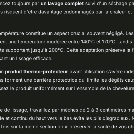
ncez toujours par
un lavage complet
suivi d'un séchage par
 risquent d'être davantage endommagés par la chaleur et le
empérature constitue un aspect crucial souvent négligé. Le
tent une température modérée entre 140°C et 170°C, tandis
nts supportent jusqu'à 200°C. Cette adaptation préserve la fi
sant un lissage efficace.
'un
produit thermo-protecteur
avant utilisation s'avère ind
 forment une barrière protectrice qui limite les dégâts cau
ssez le produit uniformément sur l'ensemble de la chevelure
ue de lissage, travaillez par mèches de 2 à 3 centimètres 
 et continu du haut vers le bas évite les plis disgracieux.
s fois sur la même section pour préserver la santé de vos c