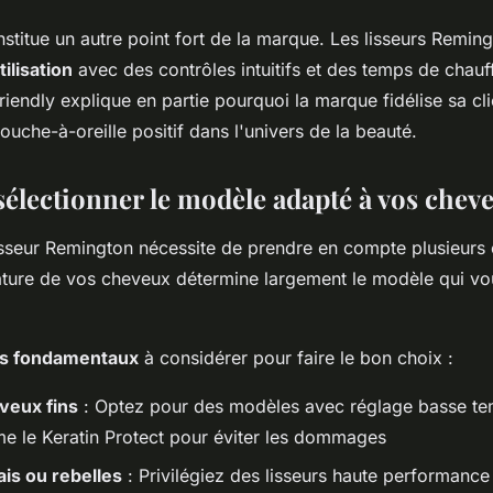
titue un autre point fort de la marque. Les lisseurs Remingt
tilisation
avec des contrôles intuitifs et des temps de chauff
iendly explique en partie pourquoi la marque fidélise sa cli
ouche-à-oreille positif dans l'univers de la beauté.
lectionner le modèle adapté à vos chev
isseur Remington nécessite de prendre en compte plusieurs 
nature de vos cheveux détermine largement le modèle qui vo
es fondamentaux
à considérer pour faire le bon choix :
veux fins
: Optez pour des modèles avec réglage basse te
 le Keratin Protect pour éviter les dommages
is ou rebelles
: Privilégiez des lisseurs haute performance