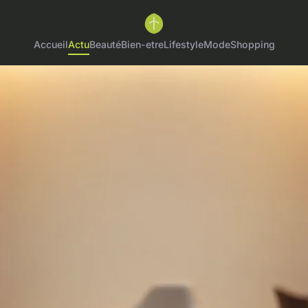
Accueil
Actu
Beauté
Bien-etre
Lifestyle
Mode
Shopping