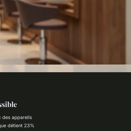
ssible
c des appareils
que détient 23%