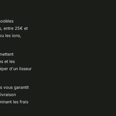
odèles
, entre 25€ et
u les ions,
mettent
s et les
per d'un lisseur
s vous garantit
livraison
inant les frais