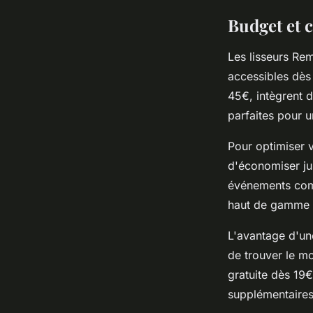
Budget et c
Les lisseurs Rem
accessibles dès
45€, intègrent 
parfaites pour u
Pour optimiser v
d'économiser ju
événements comm
haut de gamme à
L'avantage d'un
de trouver le mo
gratuite dès 19
supplémentaires 