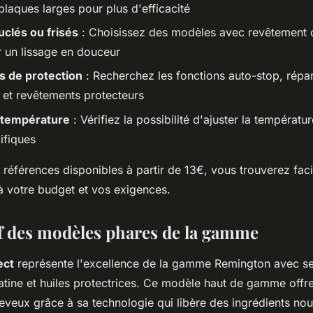
laques larges pour plus d'efficacité
clés ou frisés
: Choisissez des modèles avec revêtement
r un lissage en douceur
s de protection
: Recherchez les fonctions auto-stop, répar
r et revêtements protecteurs
température
: Vérifiez la possibilité d'ajuster la températu
ifiques
références disponibles à partir de 13€, vous trouverez faci
 votre budget et vos exigences.
 des modèles phares de la gamme
ect
représente l'excellence de la gamme Remington avec s
atine et huiles protectrices. Ce modèle haut de gamme offr
eveux grâce à sa technologie qui libère des ingrédients nou