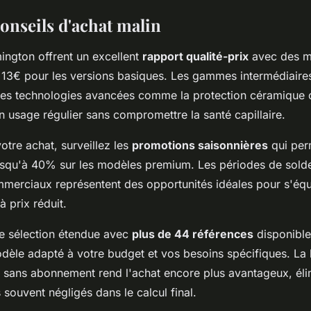
onseils d'achat malin
ington offrent un excellent
rapport qualité-prix
avec des m
 13€ pour les versions basiques. Les gammes intermédiaires
des technologies avancées comme la protection céramique o
n usage régulier sans compromettre la santé capillaire.
otre achat, surveillez les
promotions saisonnières
qui per
squ'à 40% sur les modèles premium. Les périodes de solde
erciaux représentent des opportunités idéales pour s'équi
 prix réduit.
e sélection étendue avec
plus de 44 références
disponible
dèle adapté à votre budget et vos besoins spécifiques. La 
€ sans abonnement rend l'achat encore plus avantageux, élim
souvent négligés dans le calcul final.