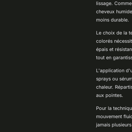
lissage. Comme
cheveux humides
moins durable.
Le choix de la t
colorés nécessi
épais et résista
tout en garantis
L'application d
sprays ou sérums
chaleur. Réparti
aux pointes.
Pour la techniq
mouvement fluide
jamais plusieur