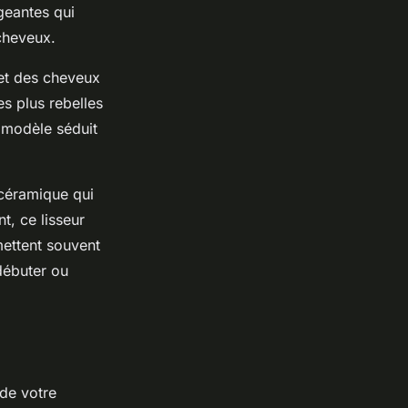
igeantes qui
cheveux.
et des cheveux
s plus rebelles
e modèle séduit
céramique qui
t, ce lisseur
mettent souvent
 débuter ou
de votre