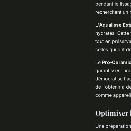
pendant le lissa
recherchent un 
L'
Aqualisse Ex
hydratés. Cette
tout en préserva
celles qui ont d
Le
Pro-Cerami
garantissent une
démocratise l'a
de l'obtenir à d
comme appareil
Optimiser l
Une préparation