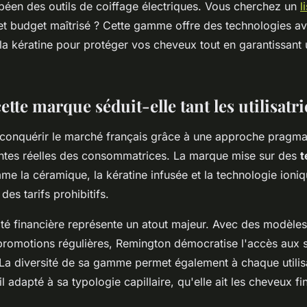
éen des outils de coiffage électriques. Vous cherchez un
l
té et budget maîtrisé ? Cette gamme offre des technologies
 la kératine pour protéger vos cheveux tout en garantissant
tte marque séduit-elle tant les utilisatri
conquérir le marché français grâce à une approche pragma
ntes réelles des consommatrices. La marque mise sur des
t
e la céramique, la kératine infusée et la technologie ioni
des tarifs prohibitifs.
ité financière représente un atout majeur. Avec des modèles
promotions régulières, Remington démocratise l'accès aux so
 La diversité de sa gamme permet également à chaque utilis
l adapté à sa typologie capillaire, qu'elle ait les cheveux fin