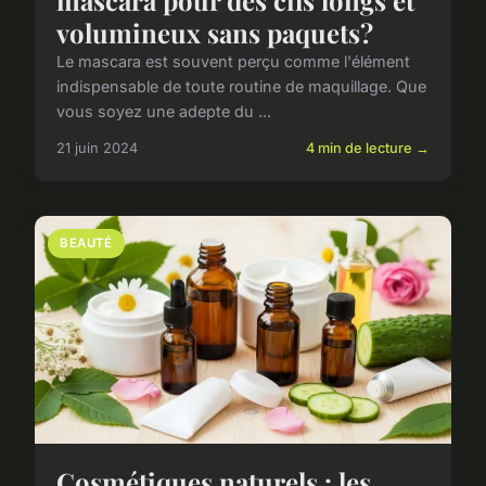
mascara pour des cils longs et
volumineux sans paquets?
Le mascara est souvent perçu comme l'élément
indispensable de toute routine de maquillage. Que
vous soyez une adepte du ...
21 juin 2024
4 min de lecture →
BEAUTÉ
Cosmétiques naturels : les