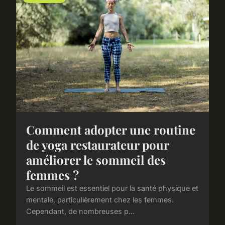
Comment adopter une routine
de yoga restaurateur pour
améliorer le sommeil des
femmes ?
Le sommeil est essentiel pour la santé physique et
mentale, particulièrement chez les femmes.
Cependant, de nombreuses p...