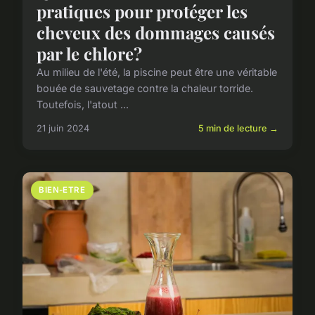
pratiques pour protéger les
cheveux des dommages causés
par le chlore?
Au milieu de l'été, la piscine peut être une véritable
bouée de sauvetage contre la chaleur torride.
Toutefois, l'atout ...
21 juin 2024
5 min de lecture →
BIEN-ETRE