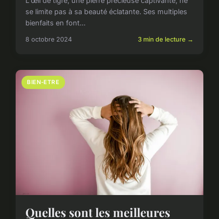
L'œil de tigre, une pierre précieuse captivante, ne
se limite pas à sa beauté éclatante. Ses multiples
bienfaits en font...
8 octobre 2024
3 min de lecture →
BIEN-ETRE
Quelles sont les meilleures