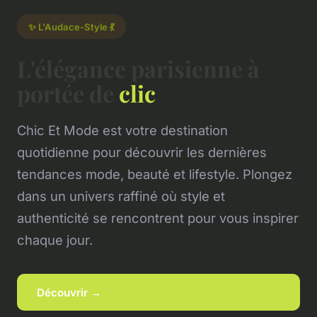
✨ L'Audace-Style 💃
L'élégance parisienne à
portée de
clic
Chic Et Mode est votre destination
quotidienne pour découvrir les dernières
tendances mode, beauté et lifestyle. Plongez
dans un univers raffiné où style et
authenticité se rencontrent pour vous inspirer
chaque jour.
Découvrir →