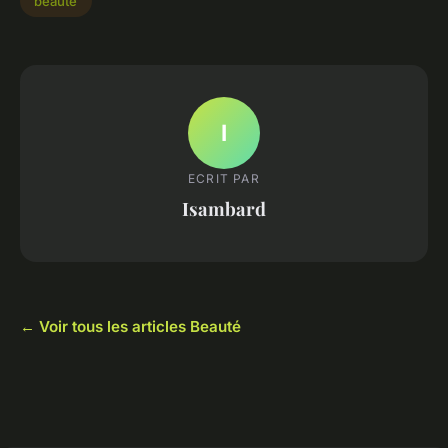
beaute
I
ECRIT PAR
Isambard
← Voir tous les articles Beauté