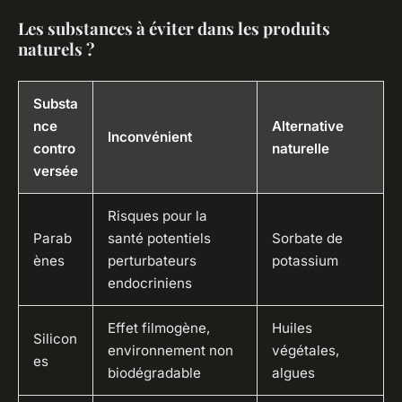
Les substances à éviter dans les produits
naturels ?
Substa
nce
Alternative
Inconvénient
contro
naturelle
versée
Risques pour la
Parab
santé potentiels
Sorbate de
ènes
perturbateurs
potassium
endocriniens
Effet filmogène,
Huiles
Silicon
environnement non
végétales,
es
biodégradable
algues