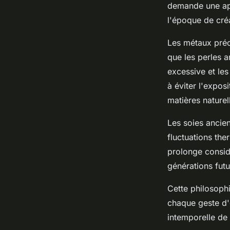
demande une app
l'époque de cré
Les métaux préc
que les perles a
excessive et les
à éviter l'exposi
matières nature
Les soies ancien
fluctuations th
prolonge considé
générations futu
Cette philosoph
chaque geste d'e
intemporelle de