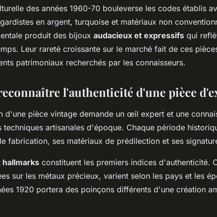
ulturelle des années 1960-70 bouleverse les codes établis a
gardistes en argent, turquoise et matériaux non conventionn
ntale produit des bijoux
audacieux et expressifs
qui reflè
temps. Leur rareté croissante sur le marché fait de ces pièc
ents patrimoniaux recherchés par les connaisseurs.
connaître l'authenticité d'une pièce d'e
ion d'une pièce vintage demande un œil expert et une conna
 techniques artisanales d'époque. Chaque période histori
 fabrication, ses matériaux de prédilection et ses signature
 hallmarks
constituent les premiers indices d'authenticité.
vées sur les métaux précieux, varient selon les pays et les é
nées 1920 portera des poinçons différents d'une création am