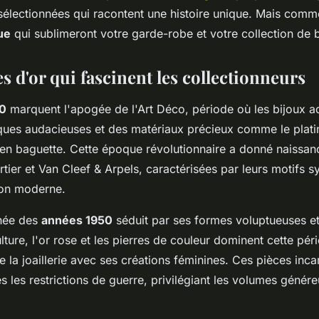
électionnées qui racontent une histoire unique. Mais comm
ue
qui sublimeront votre garde-robe et votre collection de b
 d'or qui fascinent les collectionneurs
0
marquent l'apogée de l'Art Déco, période où les bijoux a
ques audacieuses et des matériaux précieux comme le platin
s en baguette. Cette époque révolutionnaire a donné naissan
tier et Van Cleef & Arpels, caractérisées par leurs motifs s
tion moderne.
inée des
années 1950
séduit par ses formes voluptueuses e
lture, l'or rose et les pierres de couleur dominent cette pér
e la joaillerie avec ses créations féminines. Ces pièces inca
 les restrictions de guerre, privilégiant les volumes généreu