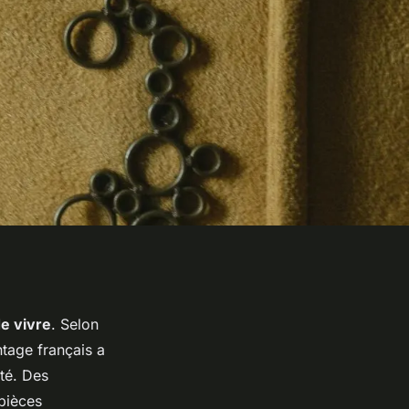
de vivre
. Selon
ntage français a
té. Des
pièces