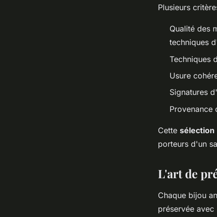
Plusieurs critèr
Qualité des m
techniques 
Techniques de
Usure cohére
Signatures d
Provenance d
Cette
sélection
porteurs d'un sa
L'art de pr
Chaque bijou an
préservée avec 