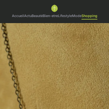
Accueil
Actu
Beauté
Bien-etre
Lifestyle
Mode
Shopping