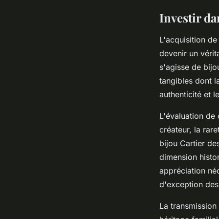
Investir da
L'acquisition de
devenir un véri
s'agisse de bijo
tangibles dont l
authenticité et 
L'évaluation de 
créateur, la rar
bijou Cartier d
dimension histo
appréciation néc
d'exception des
La transmission 