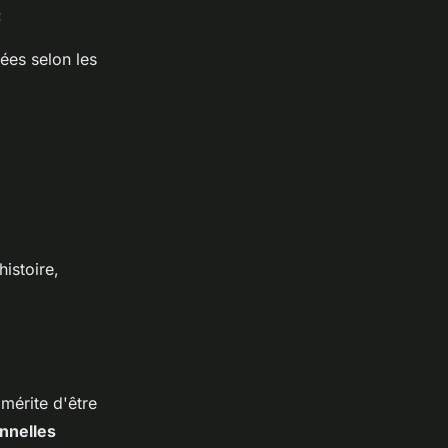
:
lées selon les
histoire,
mérite d'être
nnelles