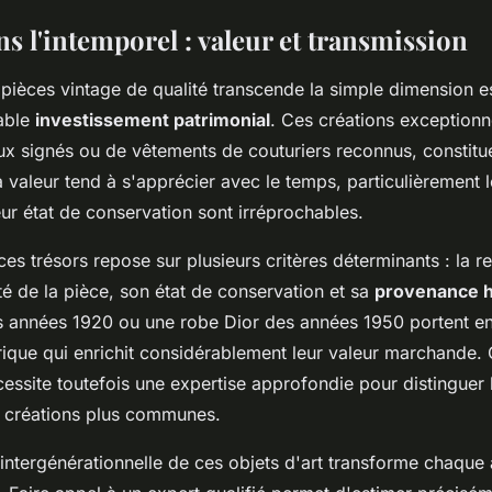
ns l'intemporel : valeur et transmission
 pièces vintage de qualité transcende la simple dimension e
table
investissement patrimonial
. Ces créations exceptionne
ux signés ou de vêtements de couturiers reconnus, constitue
a valeur tend à s'apprécier avec le temps, particulièrement 
leur état de conservation sont irréprochables.
ces trésors repose sur plusieurs critères déterminants : la
eté de la pièce, son état de conservation et sa
provenance h
es années 1920 ou une robe Dior des années 1950 portent e
rique qui enrichit considérablement leur valeur marchande. 
essite toutefois une expertise approfondie pour distinguer 
 créations plus communes.
intergénérationnelle de ces objets d'art transforme chaque 