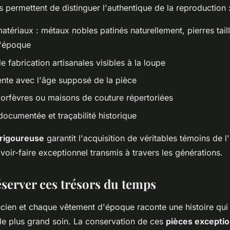
es permettent de distinguer l'authentique de la reproduction 
atériaux : métaux nobles patinés naturellement, pierres tail
d'époque
 fabrication artisanales visibles à la loupe
nte avec l'âge supposé de la pièce
'orfèvres ou maisons de couture répertoriées
ocumentée et traçabilité historique
 rigoureuse
garantit l'acquisition de véritables témoins de l'
voir-faire exceptionnel transmis à travers les générations.
éserver ces trésors du temps
cien et chaque vêtement d'époque raconte une histoire qui 
le plus grand soin. La conservation de ces
pièces exceptio