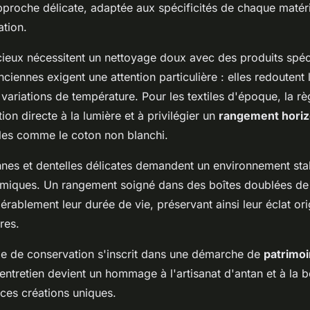
roche délicate, adaptée aux spécificités de chaque matéri
ation.
ieux nécessitent un nettoyage doux avec des produits spéci
nciennes exigent une attention particulière : elles redoutent 
 variations de température. Pour les textiles d'époque, la rè
tion directe à la lumière et à privilégier un
rangement horiz
lles comme le coton non blanchi.
nes et dentelles délicates demandent un environnement stab
ermiques. Un rangement soigné dans des boîtes doublées de 
rablement leur durée de vie, préservant ainsi leur éclat ori
res.
ie de conservation s'inscrit dans une démarche de
patrimoi
ntretien devient un hommage à l'artisanat d'antan et à la 
 ces créations uniques.